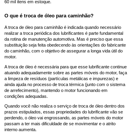
60 mil itens em estoque.  
O que é troca de óleo para caminhão? 
A troca de óleo para caminhão é indicada quando necessário 
realizar a troca periódica dos lubrificantes é parte fundamental 
da rotina de manutenção automotiva. Mas é preciso que essa 
substituição seja feita obedecendo às orientações do fabricante 
do caminhão, com o objetivo de assegurar a longa vida útil do 
motor.  
A troca de óleo é necessária para que esse lubrificante continue 
atuando adequadamente sobre as partes móveis do motor, faça 
a limpeza de resíduos (partículas metálicas e impurezas) e 
ainda ajuda no processo de troca térmica (junto com o sistema 
de arrefecimento), mantendo o motor funcionando em 
condições adequadas.  
Quando você não realiza o serviço de troca de óleo dentro dos 
prazos estipulados, essas propriedades do lubrificante vão se 
perdendo, o óleo vai engrossando, as partes móveis do motor 
passam a ter mais dificuldade de se movimentar e o atrito 
interno aumenta.  