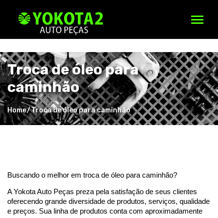
;
Troca de óleo para
caminhão
Home
Troca de óleo para caminhão
Buscando o melhor em troca de óleo para caminhão? 
A Yokota Auto Peças preza pela satisfação de seus clientes 
oferecendo grande diversidade de produtos, serviços, qualidade 
e preços. Sua linha de produtos conta com aproximadamente 