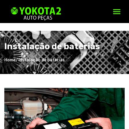
;
Instalação de baterias
Home
Instalação de baterias