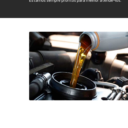
Estamos sempre prontos para melhor atendê-los.