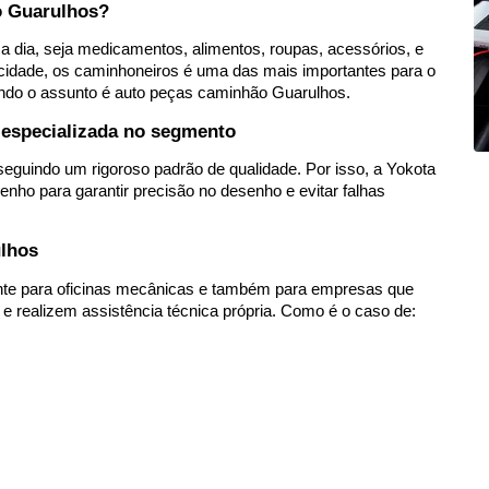
o Guarulhos?
 dia, seja medicamentos, alimentos, roupas, acessórios, e 
ocidade, os caminhoneiros é uma das mais importantes para o 
ndo o assunto é auto peças caminhão Guarulhos. 
especializada no segmento
guindo um rigoroso padrão de qualidade. Por isso, a Yokota 
enho para garantir precisão no desenho e evitar falhas 
ulhos
te para oficinas mecânicas e também para empresas que 
 realizem assistência técnica própria. Como é o caso de: 