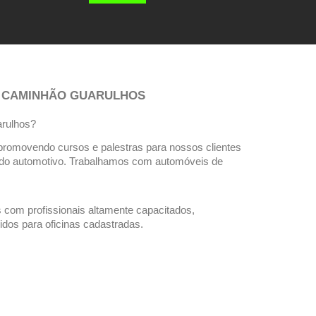
S CAMINHÃO GUARULHOS 
rulhos? 
promovendo cursos e palestras para nossos clientes 
ado automotivo. Trabalhamos com automóveis de 
om profissionais altamente capacitados, 
dos para oficinas cadastradas. 