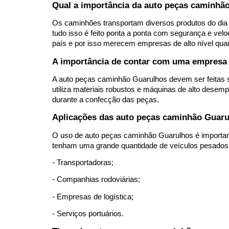
Qual a importância da auto peças caminhã
Os caminhões transportam diversos produtos do dia a
tudo isso é feito ponta a ponta com segurança e vel
país e por isso merecem empresas de alto nível qua
A importância de contar com uma empresa 
A auto peças caminhão Guarulhos devem ser feitas se
utiliza materiais robustos e máquinas de alto desemp
durante a confecção das peças. 
Aplicações das auto peças caminhão Guar
O uso de auto peças caminhão Guarulhos é importan
tenham uma grande quantidade de veículos pesados e
- Transportadoras; 
- Companhias rodoviárias; 
- Empresas de logística; 
- Serviços portuários. 