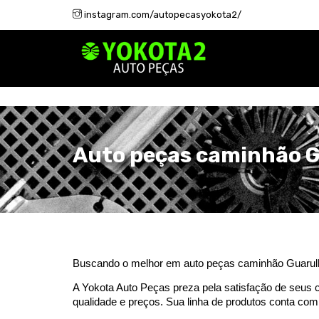
;
instagram.com/autopecasyokota2/
Auto peças caminhão 
Buscando o melhor em auto peças caminhão Guarul
A Yokota Auto Peças preza pela satisfação de seus cl
qualidade e preços. Sua linha de produtos conta co